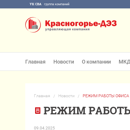
УК СВА
группа компаний
Главная
Новости
О компании
МК
Главная
Новости
РЕЖИМ РАБОТЫ ОФИСА 
/
/
РЕЖИМ РАБОТЫ
09.04.2025