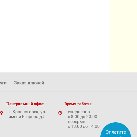
уги
Заказ ключей
Центральный офис:
Время работы:
г. Красногорск, ул.
ежедневно
имени Егорова д.5
с 8.00 до 20.00
перерыв
с 13.00 до 14.00