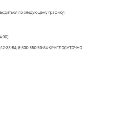
водиться по следующему графику:
4:00)
662-33-54; 8-800-350-33-54 КРУГЛОСУТОЧНО