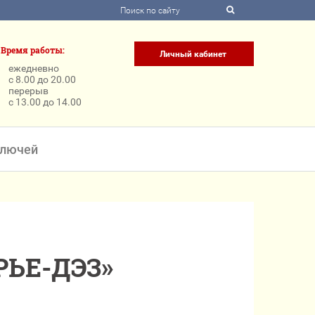
Время работы:
Личный кабинет
ежедневно
с 8.00 до 20.00
перерыв
с 13.00 до 14.00
ключей
ЬЕ-ДЭЗ»