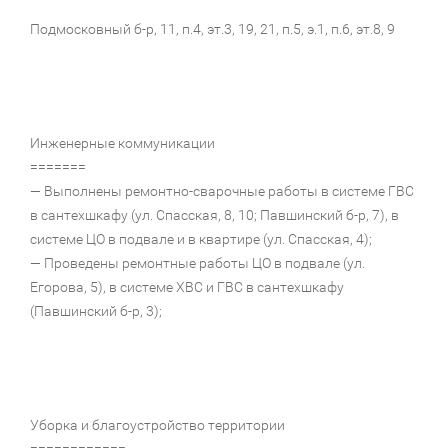
Подмосковный б-р, 11, п.4, эт.3, 19, 21, п.5, э.1, п.6, эт.8, 9
Инженерные коммуникации
=======
— Выполнены ремонтно-сварочные работы в системе ГВС
в сантехшкафу (ул. Спасская, 8, 10; Павшинский б-р, 7), в
системе ЦО в подвале и в квартире (ул. Спасская, 4);
— Проведены ремонтные работы ЦО в подвале (ул.
Егорова, 5), в системе ХВС и ГВС в сантехшкафу
(Павшинский б-р, 3);
Уборка и благоустройство территории