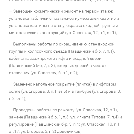
— Завершен косметический ремонт на первом этаже:
установка таблички с поэтажной нумерацией квартир и
установка картины на стену, окраска входной группы и
металлических конструкций (ул. Спасская, 12, п.1, эт.1);
— Выполнены работы по окрашиванию: стен входной
группы и колясочного съезда (Павшинский б-р, 7, п.1),
кабины пассажирского лифта и входной двери
(Павшинский б-р, 7, п.3), входных дверей в местах
отслоения (ул. Спасская, 6, п.1, п.2);
— Заменено напольное покрытие (плитка) в лифтовом
холле (ул. Егорова, 3, п.1, эт.5) и в тамбуре (ул. Егорова, 3,
п.2, эт.1);
— Проведены работы по ремонту (ул. Спасская, 12, п.1),
замене (Павшинский б-р, 1, п.3; ул. Игната Титова, 7, п.4) и
регулировке (Павшинский б-р, 5, п.4; ул. Спасская, 10, п.1,
эт.17; ул. Егорова, 5, п.2) доводчиков;