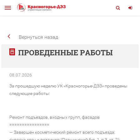
Вернуться назад
ПРОВЕДЕННЫЕ РАБОТЫ
08.07.2026
За прошедшую неделю УК «Красногорье-ДЭЗ» проведены
следующие работы:
Ремонт подъездов, входных групп, фасадов
================
— Завершен косметический ремонт всего подъезда:
окраска стен и потолков (Павшинский б-р, 1, п.3, эт. 2);