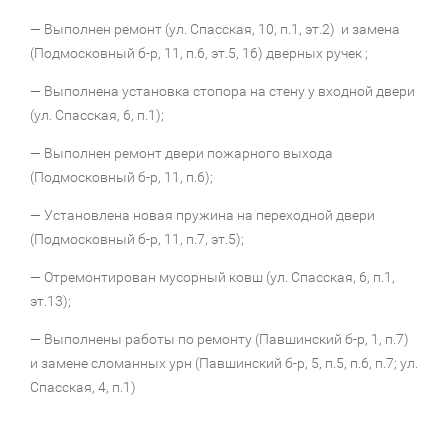
— Выполнен ремонт (ул. Спасская, 10, п.1, эт.2) и замена
(Подмосковный б-р, 11, п.6, эт.5, 16) дверных ручек ;
— Выполнена установка стопора на стену у входной двери
(ул. Спасская, 6, п.1);
— Выполнен ремонт двери пожарного выхода
(Подмосковный б-р, 11, п.6);
— Установлена новая пружина на переходной двери
(Подмосковный б-р, 11, п.7, эт.5);
— Отремонтирован мусорный ковш (ул. Спасская, 6, п.1,
эт.13);
— Выполнены работы по ремонту (Павшинский б-р, 1, п.7)
и замене сломанных урн (Павшинский б-р, 5, п.5, п.6, п.7; ул.
Спасская, 4, п.1)