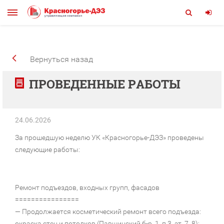
Вернуться назад
ПРОВЕДЕННЫЕ РАБОТЫ
24.06.2026
За прошедшую неделю УК «Красногорье-ДЭЗ» проведены
следующие работы:
Ремонт подъездов, входных групп, фасадов
================
— Продолжается косметический ремонт всего подъезда:
окраска стен и потолков (Павшинский б-р, 1, п.3, эт. 7, 8);