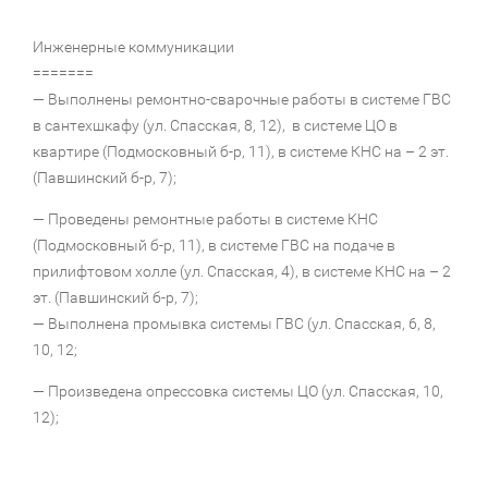
Инженерные коммуникации
=======
— Выполнены ремонтно-сварочные работы в системе ГВС
в сантехшкафу (ул. Спасская, 8, 12), в системе ЦО в
квартире (Подмосковный б-р, 11), в системе КНС на – 2 эт.
(Павшинский б-р, 7);
— Проведены ремонтные работы в системе КНС
(Подмосковный б-р, 11), в системе ГВС на подаче в
прилифтовом холле (ул. Спасская, 4), в системе КНС на – 2
эт. (Павшинский б-р, 7);
— Выполнена промывка системы ГВС (ул. Спасская, 6, 8,
10, 12;
— Произведена опрессовка системы ЦО (ул. Спасская, 10,
12);