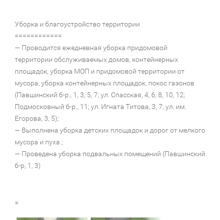
Уборка и благоустройство территории
============
— Проводится ежедневная уборка придомовой
территории обслуживаемых домов, контейнерных
площадок, уборка МОП и придомовой территории от
мусора, уборка контейнерных площадок, покос газонов
(Павшинский б-р., 1, 3, 5, 7; ул. Спасская, 4, 6, 8, 10, 12;
Подмосковный б-р., 11; ул. Игната Титова, 3, 7; ул. им.
Егорова, 3, 5);
— Выполнена уборка детских площадок и дорог от мелкого
мусора и пуха ;
— Проведена уборка подвальных помещений (Павшинский
б-р, 1, 3)
=